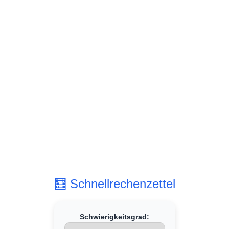
🧮 Schnellrechenzettel
Schwierigkeitsgrad: