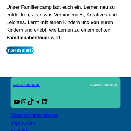
Unser Familiencamp lädt euch ein, Lernen neu zu
entdecken, als etwas Verbindendes, Kreatives und
Leichtes. Lernt
mit
euren Kindern und
von
euren
Kindern und erlebt, wie Lernen zu einem echten
Familienabenteuer
wird.
Interessiert?
www.kinderfuchs.de
info@kinderfuchs.de
YouTube
Instagram
TikTok
Telegram
LinkedIn
Datenschutzerklärung
Impressum
Kontakt