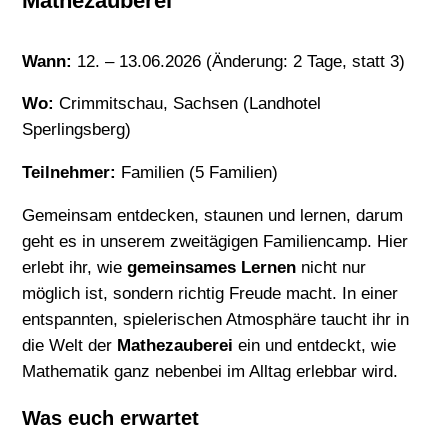
Mathezauberei
Wann:
12. – 13.06.2026 (Änderung: 2 Tage, statt 3)
Wo:
Crimmitschau, Sachsen (Landhotel
Sperlingsberg)
Teilnehmer:
Familien (5 Familien)
Gemeinsam entdecken, staunen und lernen, darum
geht es in unserem zweitägigen Familiencamp. Hier
erlebt ihr, wie
gemeinsames Lernen
nicht nur
möglich ist, sondern richtig Freude macht. In einer
entspannten, spielerischen Atmosphäre taucht ihr in
die Welt der
Mathezauberei
ein und entdeckt, wie
Mathematik ganz nebenbei im Alltag erlebbar wird.
Was euch erwartet