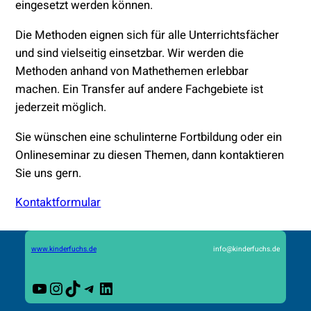
eingesetzt werden können.
Die Methoden eignen sich für alle Unterrichtsfächer
und sind vielseitig einsetzbar. Wir werden die
Methoden anhand von Mathethemen erlebbar
machen. Ein Transfer auf andere Fachgebiete ist
jederzeit möglich.
Sie wünschen eine schulinterne Fortbildung oder ein
Onlineseminar zu diesen Themen, dann kontaktieren
Sie uns gern.
Kontaktformular
www.kinderfuchs.de
info@kinderfuchs.de
YouTube
Instagram
TikTok
Telegram
LinkedIn