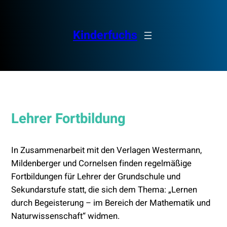
Zum
Inhalt
springen
Kinderfuchs
Lehrer Fortbildung
In Zusammenarbeit mit den Verlagen Westermann,
Mildenberger und Cornelsen finden regelmäßige
Fortbildungen für Lehrer der Grundschule und
Sekundarstufe statt, die sich dem Thema: „Lernen
durch Begeisterung – im Bereich der Mathematik und
Naturwissenschaft“ widmen.