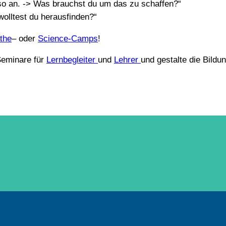
 so an. -> Was brauchst du um das zu schaffen?“
wolltest du herausfinden?“
the
– oder
Science-Camps
!
Seminare für
Lernbegleiter
und
Lehrer
und gestalte die Bildun