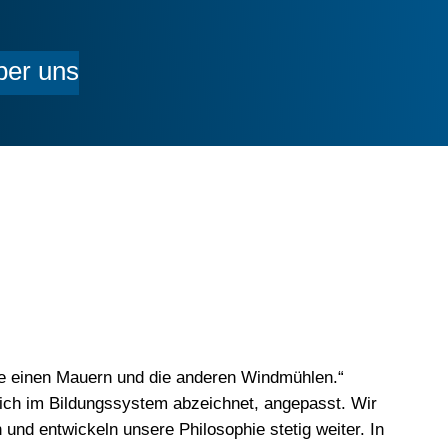
ber uns
e einen Mauern und die anderen Windmühlen.“
sich im Bildungssystem abzeichnet, angepasst. Wir
und entwickeln unsere Philosophie stetig weiter. In