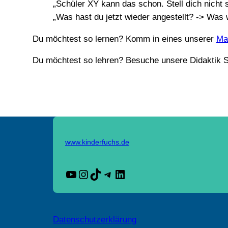
„Schüler XY kann das schon. Stell dich nicht
„Was hast du jetzt wieder angestellt? -> Was 
Du möchtest so lernen? Komm in eines unserer
Ma
Du möchtest so lehren? Besuche unsere Didaktik 
www.kinderfuchs.de
YouTube
Instagram
TikTok
Telegram
LinkedIn
Datenschutzerklärung