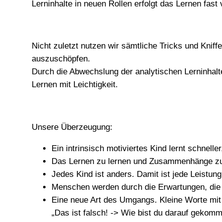
Lerninhalte in neuen Rollen erfolgt das Lernen fast 
Nicht zuletzt nutzen wir sämtliche Tricks und Kni
auszuschöpfen.
Durch die Abwechslung der analytischen Lerninhalte
Lernen mit Leichtigkeit.
Unsere Überzeugung:
Ein intrinsisch motiviertes Kind lernt schneller
Das Lernen zu lernen und Zusammenhänge zu v
Jedes Kind ist anders. Damit ist jede Leistu
Menschen werden durch die Erwartungen, die m
Eine neue Art des Umgangs. Kleine Worte mi
„Das ist falsch! -> Wie bist du darauf gekom