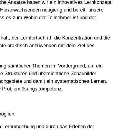
he Ansätze haben wir ein innovatives Lernkonzept
n Heranwachsenden neugierig und bereit, unsere
ss es zum Wohle der Teilnehmer ist und der
aft, der Lernfortschritt, die Konzentration und die
rnte praktisch anzuwenden mit dem Ziel des
ßung sämtlicher Themen im Vordergrund, um ein
e Strukturen und übersichtliche Schaubilder
achgebiete und damit ein systematisches Lernen.
ie Problemlösungskompetenz.
öglich.
en Lernumgebung und durch das Erleben der