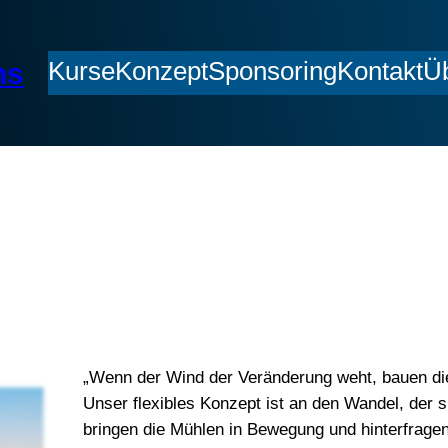
Kurse
Konzept
Sponsoring
Kontakt
Ü
hs
„Wenn der Wind der Veränderung weht, bauen di
Unser flexibles Konzept ist an den Wandel, der 
bringen die Mühlen in Bewegung und hinterfragen 