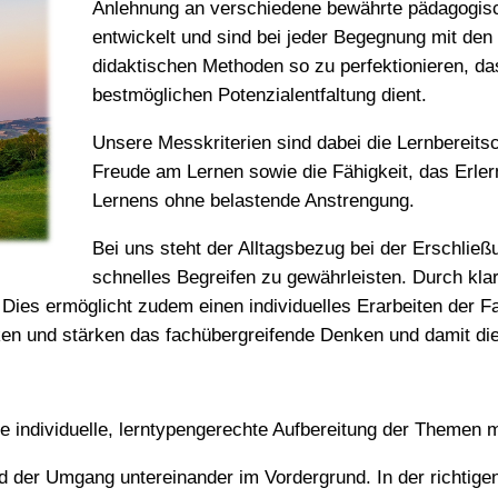
Anlehnung an verschiedene bewährte pädagogisc
entwickelt und sind bei jeder Begegnung mit de
didaktischen Methoden so zu perfektionieren, da
bestmöglichen Potenzialentfaltung dient.
Unsere Messkriterien sind dabei die Lernbereitsch
Freude am Lernen sowie die Fähigkeit, das Erle
Lernens ohne belastende Anstrengung.
Bei uns steht der Alltagsbezug bei der Erschlie
schnelles Begreifen zu gewährleisten. Durch klar
ies ermöglicht zudem einen individuelles Erarbeiten der F
en und stärken das fachübergreifende Denken und damit d
e individuelle, lerntypengerechte Aufbereitung der Themen m
 der Umgang untereinander im Vordergrund. In der richtig