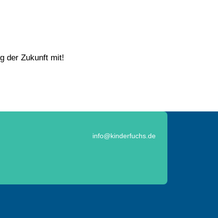
g der Zukunft mit!
info@kinderfuchs.de