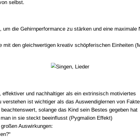
von selbst.
ffe, um die Gehirnperformance zu stärken und eine maximale
 mit den gleichwertigen kreativ schöpferischen Einheiten (M
, effektiver und nachhaltiger als ein extrinsisch motiviertes
erstehen ist wichtiger als das Auswendiglernen von Fakte
ng beachtenswert, solange das Kind sein Bestes gegeben hat
an in sie steckt beeinflusst (Pygmalion Effekt)
t großen Auswirkungen:
men?“