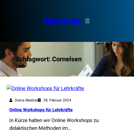
Zum
Inhalt
springen
Kinderfuchs
Schlagwort:
Cornelsen
Diana Madzar
28. Februar 2024
Online Workshops für Lehrkräfte
In Kürze halten wir Online Workshops zu
didaktischen Methoden im…