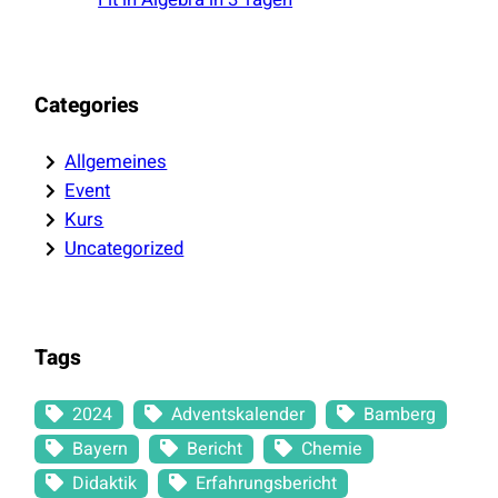
Categories
Allgemeines
Event
Kurs
Uncategorized
Tags
2024
Adventskalender
Bamberg
Bayern
Bericht
Chemie
Didaktik
Erfahrungsbericht