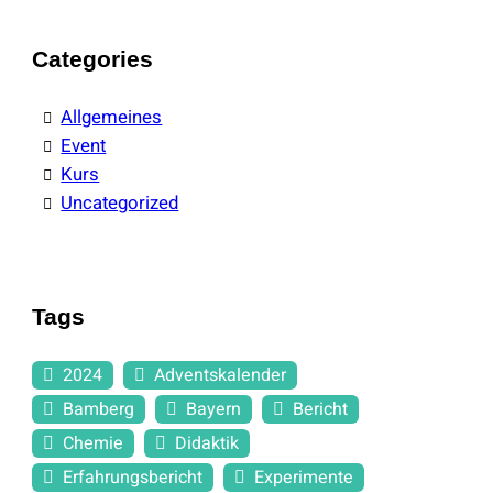
Categories
Allgemeines
Event
Kurs
Uncategorized
Tags
2024
Adventskalender
Bamberg
Bayern
Bericht
Chemie
Didaktik
Erfahrungsbericht
Experimente