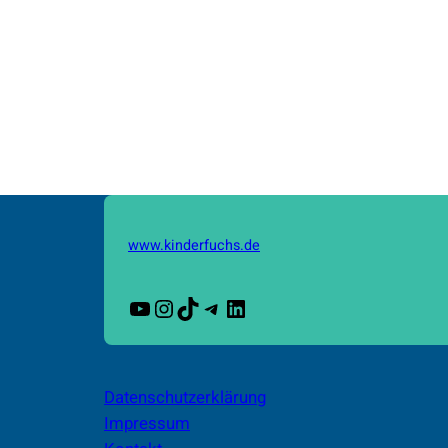
www.kinderfuchs.de
YouTube
Instagram
TikTok
Telegram
LinkedIn
Datenschutzerklärung
Impressum