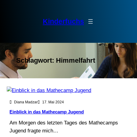
Zum
Inhalt
springen
Kinderfuchs
Schlagwort:
Himmelfahrt
Diana Madzar
17. Mai 2024
Einblick in das Mathecamp Jugend
Am Morgen des letzten Tages des Mathecamps
Jugend fragte mich…