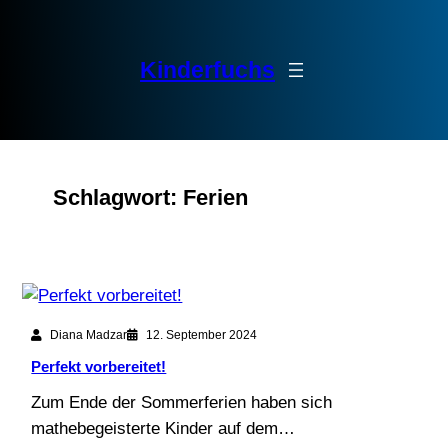
Zum
Inhalt
springen
Kinderfuchs
Schlagwort:
Ferien
Diana Madzar
12. September 2024
Perfekt vorbereitet!
Zum Ende der Sommerferien haben sich
mathebegeisterte Kinder auf dem…