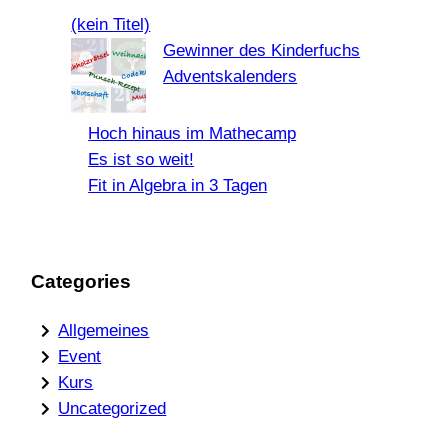
c
(kein Titel)
h
Gewinner des Kinderfuchs
Adventskalenders
Hoch hinaus im Mathecamp
Es ist so weit!
Fit in Algebra in 3 Tagen
Categories
Allgemeines
Event
Kurs
Uncategorized