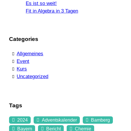
Es ist so weit!
Fit in Algebra in 3 Tagen
Categories
Allgemeines
Event
Kurs
Uncategorized
Tags
2024
Adventskalender
Bamberg
Bayern
Bericht
Chemie