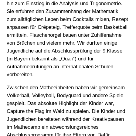
hin zum Einstieg in die Analysis und Trigonometrie.
Sie erfuhren den Zusammenhang der Mathematik
zum alltäglichen Leben beim Cocktails mixen, Rezept
anpassen für Crêpeteig, Trefferquote beim Basketball
ermitteln, Flaschenorgel bauen unter Zuhilfenahme
von Brüchen und vielem mehr. Wir durften einige
Jugendliche auf die Abschlussprüfung der 9.Klasse
(in Bayern bekannt als „Quali“) und für
Aufnahmeprüfungen an internationalen Schulen
vorbereiten.
Zwischen den Matheeinheiten haben wir gemeinsam
Völkerball, Volleyball, Bodyguard und andere Spiele
gespielt. Das absolute Highlight der Kinder war,
Capture the Flag im Wald zu spielen. Die Kinder und
Jugendlichen bereiteten während der Kreativpausen
im Mathecamp ein abwechslungsreiches
Abschlussprogramm für ihre Eltern vor. Dafür