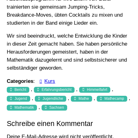
trainierten sie gemeinsam Jumping-Tricks,
Breakdance-Moves, übten Cocktails zu mixen und
studierten in der Band einige Lieder ein.
Wir sind beeindruckt, welche Entwicklung die Kinder
in dieser Zeit gemacht haben. Sie haben persönliche
Herausforderungen gemeistert, haben in der
Mathematik dazugelernt und sind selbstsicherer und
selbständiger geworden.
Categories
:
Kurs
, 
, 
, 
Bericht
Erfahrungsbericht
Himmelfahrt
, 
, 
, 
, 
Jugend
Jugendliche
Mathe
Mathecamp
, 
Mathematik
Sachsen
Schreibe einen Kommentar
Deine E-Mail-Adresse wird nicht veröffentlicht.