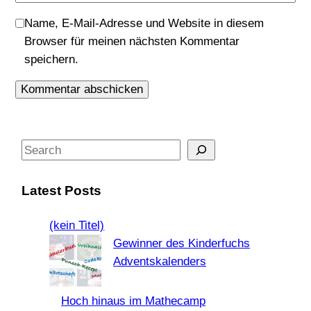
Name, E-Mail-Adresse und Website in diesem
Browser für meinen nächsten Kommentar
speichern.
S
e
a
Latest Posts
r
c
(kein Titel)
h
Gewinner des Kinderfuchs
Adventskalenders
Hoch hinaus im Mathecamp