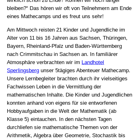
wirklich schon zu Ende? Können wir noch länger
bleiben?“ Das hören wir oft von Teilnehmern am Ende
eines Mathecamps und es freut uns sehr!
Am Mittwoch reisten 21 Kinder und Jugendliche im
Alter von 11 bis 16 Jahren aus Sachsen, Thüringen,
Bayern, Rheinland-Pfalz und Baden-Württemberg
nach Crimmitschau in Sachsen an. In familiärer
Atmosphäre verbrachten wir im
Landhotel
Sperlingsberg
unser 5tägiges Abenteuer Mathecamp.
Unsere Lernbegleiter brachten durch ihr vielseitiges
Fachwissen Leben in die Vermittlung der
mathematischen Inhalte. Die Kinder und Jugendlichen
konnten anhand von eigens für sie entworfenen
Hobbyaufgaben in die Welt der Mathematik (ab
Klasse 5) eintauchen. In den nächsten Tagen
durchliefen sie mathematische Themen von der
Arithmetik, Algebra über Geometrie, Stochastik bis