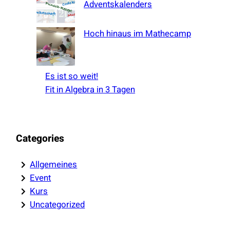
Adventskalenders
Hoch hinaus im Mathecamp
Es ist so weit!
Fit in Algebra in 3 Tagen
Categories
Allgemeines
Event
Kurs
Uncategorized