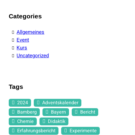
Categories
Allgemeines
Event
Kurs
Uncategorized
Tags
2024
Adventskalender
Bamberg
Bayern
Bericht
Chemie
Didaktik
Erfahrungsbericht
Experimente