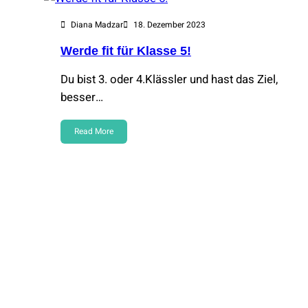
Diana Madzar
18. Dezember 2023
Werde fit für Klasse 5!
Du bist 3. oder 4.Klässler und hast das Ziel,
besser…
Read More