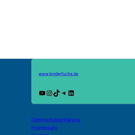
www.kinderfuchs.de
YouTube
Instagram
TikTok
Telegram
LinkedIn
Datenschutzerklärung
Impressum