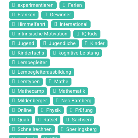
experimentieren
Ferien
Franken
Gewinner
Himmelfahrt
International
intrinsische Motivation
IQ-Kids
Jugend
Jugendliche
Kinder
Kinderfuchs
kognitive Leistung
Lernbegleiter
Lernbegleiterausbildung
Lerntypen
Mathe
Mathecamp
Mathematik
Mildenberger
Neo Bamberg
Online
Physik
Prüfung
Quali
Rätsel
Sachsen
Schnellrechnen
Sperlingsberg