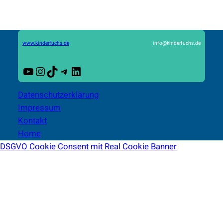
www.kinderfuchs.de
info@kinderfuchs.de
YouTube
Instagram
TikTok
Telegram
LinkedIn
Datenschutzerklärung
Impressum
Kontakt
Home
DSGVO Cookie Consent mit Real Cookie Banner