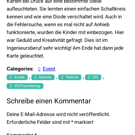
Karten bei Druck auf eine bestimmte Stelle
aufleuchteten. Sie lernten einen einfachen Schaltkreis
kennen und wie eine Diode verschaltet wird. Auch in
die Fehlersuche, wenn es mal nicht auf Anhieb
funktionierte, wurden die Kinder mit einbezogen. Hier
war Geduld und Kreativität gefragt. Dies ist im
Ingenieursberuf sehr wichtig! Am Ende hat dann jede
Karte geleuchtet.
:
Event
Categories
, 
, 
, 
, 
Kinder
Roboter
Technik
VDI
VDI-Familientag
Schreibe einen Kommentar
Deine E-Mail-Adresse wird nicht veröffentlicht.
Erforderliche Felder sind mit
*
markiert