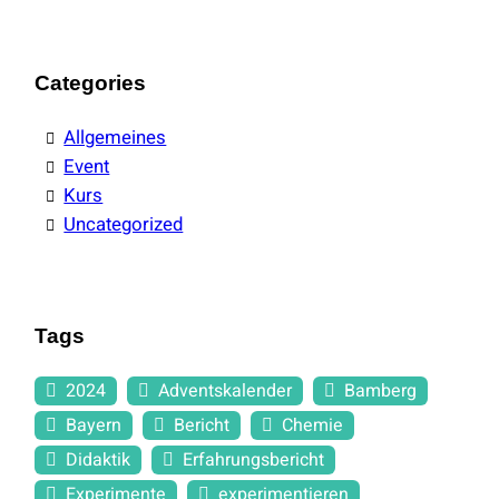
Categories
Allgemeines
Event
Kurs
Uncategorized
Tags
2024
Adventskalender
Bamberg
Bayern
Bericht
Chemie
Didaktik
Erfahrungsbericht
Experimente
experimentieren